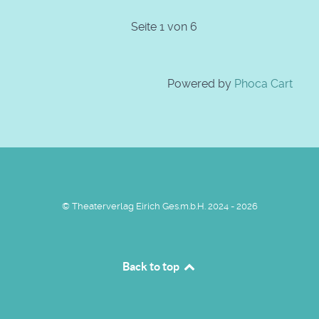
Seite 1 von 6
Powered by
Phoca Cart
© Theaterverlag Eirich Ges.m.b.H. 2024 - 2026
Back to top