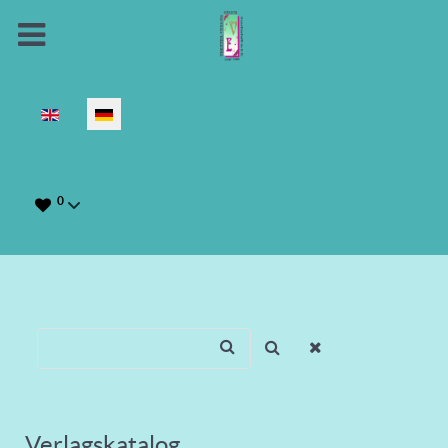
Sprache auswählen
0
Verlagskatalog