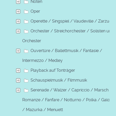
Noten
Oper
Operette / Singspiel / Vaudeville / Zarzuela
Orchester / Streichorchester / Solisten und
Orchester
Ouvertüre / Ballettmusik / Fantasie /
Intermezzo / Medley
Playback auf Tonträger
Schauspielmusik / Filmmusik
Serenade / Walzer / Capriccio / Marsch /
Romanze / Fanfare / Notturno / Polka / Galopp
/ Mazurka / Menuett