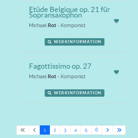
Etüde Belgique op. 21 für
Sopransaxophon
Michael
Rot
- Komponist
WERKINFORMATION
Fagottissimo op. 27
Michael
Rot
- Komponist
WERKINFORMATION
1
2
3
4
5
6