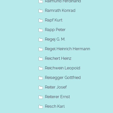
Raimund Ferdinand
Ramrath Konrad
Rapf Kurt
Rapp Peter
Regej G. M.
Regel Heinrich Hermann
Reichert Heinz
Reichwein Leopold
Reisegger Gottfried
Reiter Josef
Reiterer Ernst
Resch Karl