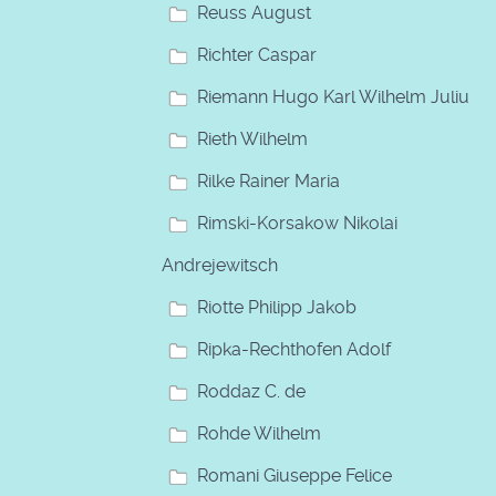
Reuss August
Richter Caspar
Riemann Hugo Karl Wilhelm Julius
Rieth Wilhelm
Rilke Rainer Maria
Rimski-Korsakow Nikolai
Andrejewitsch
Riotte Philipp Jakob
Ripka-Rechthofen Adolf
Roddaz C. de
Rohde Wilhelm
Romani Giuseppe Felice