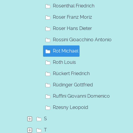
Rosenthal Friedrich
Roser Franz Moriz
Roser Hans Dieter
Rossini Gioacchino Antonio
Rot Michael
Roth Louis
Rückert Friedrich
Rüdinger Gottfried
Ruffini Giovanni Domenico
Rzesny Leopold
S
T