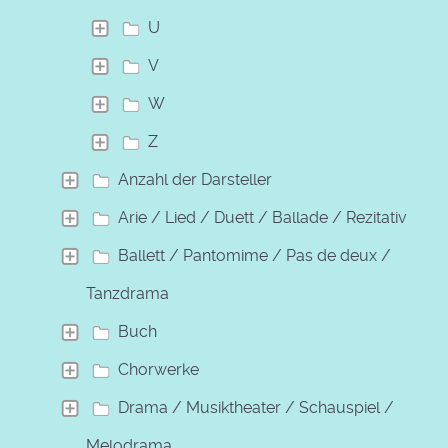
U
V
W
Z
Anzahl der Darsteller
Arie / Lied / Duett / Ballade / Rezitativ
Ballett / Pantomime / Pas de deux /
Tanzdrama
Buch
Chorwerke
Drama / Musiktheater / Schauspiel /
Melodrama