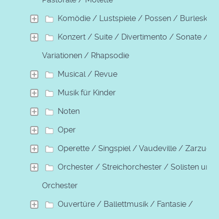
Komödie / Lustspiele / Possen / Burleske
Konzert / Suite / Divertimento / Sonate /
Variationen / Rhapsodie
Musical / Revue
Musik für Kinder
Noten
Oper
Operette / Singspiel / Vaudeville / Zarzuela
Orchester / Streichorchester / Solisten und
Orchester
Ouvertüre / Ballettmusik / Fantasie /