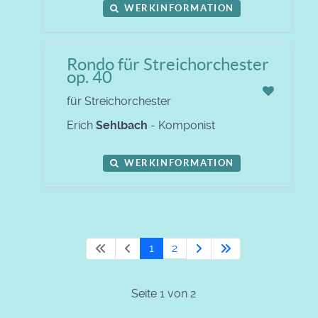
WERKINFORMATION
Rondo für Streichorchester
op. 40
für Streichorchester
Erich
Sehlbach
- Komponist
WERKINFORMATION
1
2
Seite 1 von 2