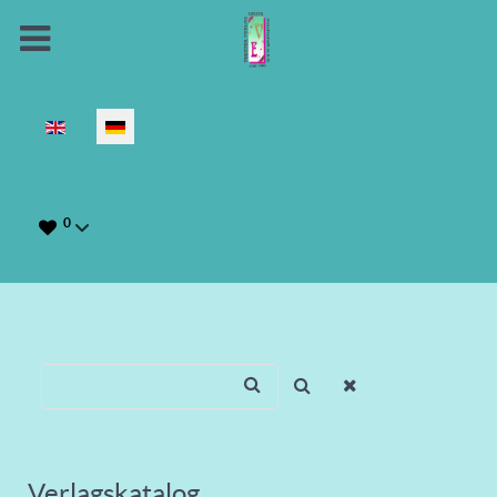
Sprache auswählen
0
Verlagskatalog