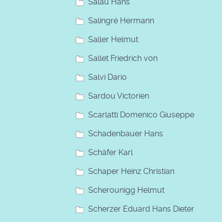
Salau Hans
Salingré Hermann
Saller Helmut
Sallet Friedrich von
Salvi Dario
Sardou Victorien
Scarlatti Domenico Giuseppe
Schadenbauer Hans
Schäfer Karl
Schaper Heinz Christian
Scherounigg Helmut
Scherzer Eduard Hans Dieter