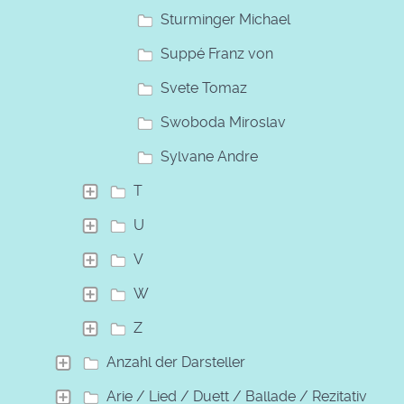
Sturminger Michael
Suppé Franz von
Svete Tomaz
Swoboda Miroslav
Sylvane Andre
T
U
V
W
Z
Anzahl der Darsteller
Arie / Lied / Duett / Ballade / Rezitativ