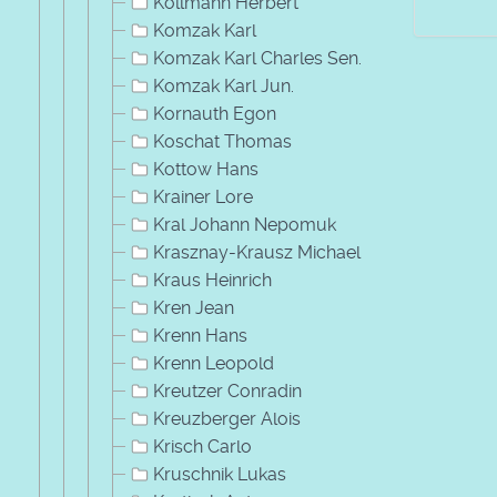
Kollmann Herbert
Komzak Karl
Komzak Karl Charles Sen.
Komzak Karl Jun.
Kornauth Egon
Koschat Thomas
Kottow Hans
Krainer Lore
Kral Johann Nepomuk
Krasznay-Krausz Michael
Kraus Heinrich
Kren Jean
Krenn Hans
Krenn Leopold
Kreutzer Conradin
Kreuzberger Alois
Krisch Carlo
Kruschnik Lukas