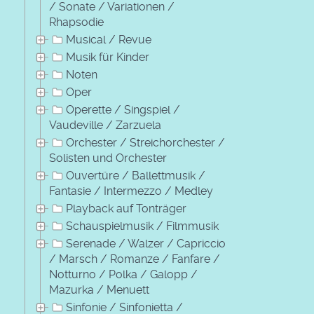
/ Sonate / Variationen /
Rhapsodie
Musical / Revue
Musik für Kinder
Noten
Oper
Operette / Singspiel /
Vaudeville / Zarzuela
Orchester / Streichorchester /
Solisten und Orchester
Ouvertüre / Ballettmusik /
Fantasie / Intermezzo / Medley
Playback auf Tonträger
Schauspielmusik / Filmmusik
Serenade / Walzer / Capriccio
/ Marsch / Romanze / Fanfare /
Notturno / Polka / Galopp /
Mazurka / Menuett
Sinfonie / Sinfonietta /