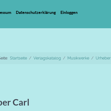
ressum
Datenschutzerklärung
Einloggen
Seite:
Startseite
Verlagskatalog
Musikwerke
Urheber
ber Carl