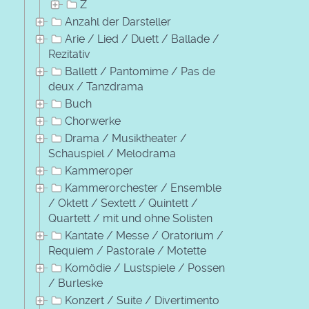
Z
Anzahl der Darsteller
Arie / Lied / Duett / Ballade /
Rezitativ
Ballett / Pantomime / Pas de
deux / Tanzdrama
Buch
Chorwerke
Drama / Musiktheater /
Schauspiel / Melodrama
Kammeroper
Kammerorchester / Ensemble
/ Oktett / Sextett / Quintett /
Quartett / mit und ohne Solisten
Kantate / Messe / Oratorium /
Requiem / Pastorale / Motette
Komödie / Lustspiele / Possen
/ Burleske
Konzert / Suite / Divertimento