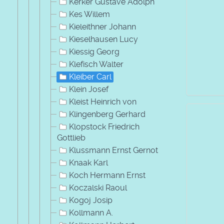
Kerker Gustave Adolph
Kes Willem
Kieleithner Johann
Kieselhausen Lucy
Kiessig Georg
Klefisch Walter
Kleiber Carl
Klein Josef
Kleist Heinrich von
Klingenberg Gerhard
Klopstock Friedrich
Gottlieb
Klussmann Ernst Gernot
Knaak Karl
Koch Hermann Ernst
Koczalski Raoul
Kogoj Josip
Kollmann A.