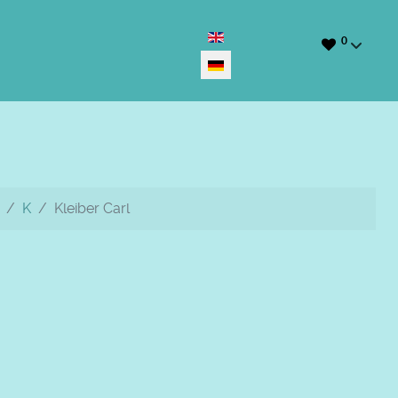
Sprache auswählen
0
K
Kleiber Carl