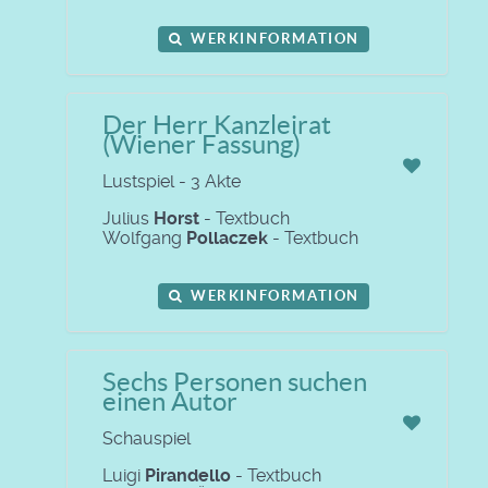
WERKINFORMATION
Der Herr Kanzleirat
(Wiener Fassung)
Lustspiel - 3 Akte
Julius
Horst
- Textbuch
Wolfgang
Pollaczek
- Textbuch
WERKINFORMATION
Sechs Personen suchen
einen Autor
Schauspiel
Luigi
Pirandello
- Textbuch