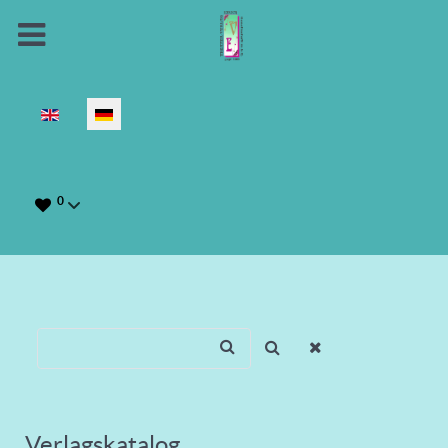
Sprache auswählen
0
Verlagskatalog