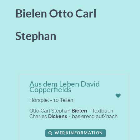
Bielen Otto Carl
Stephan
Aus dem Leben David
Copperfields
Hörspiel - 10 Teilen
Otto Carl Stephan
Bielen
- Textbuch
Charles
Dickens
- basierend auf/nach
WERKINFORMATION