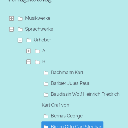
Musikwerke
Sprachwerke
Urheber
A
B
Bachmann Karl
Barbier Jules Paul
Baudissin Wolf Heinrich Friedrich
Karl Graf von
Bernas George
Bielen Otto Carl Stephan