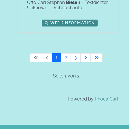
Otto Carl Stephan
Bielen
- Textdichter
Unknown - Drehbuchautor
WERKINFORMATION
1
2
3
Seite 1 von 3
Powered by
Phoca Cart