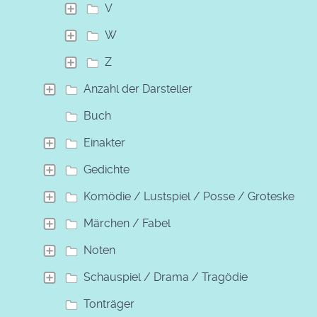
V
W
Z
Anzahl der Darsteller
Buch
Einakter
Gedichte
Komödie / Lustspiel / Posse / Groteske
Märchen / Fabel
Noten
Schauspiel / Drama / Tragödie
Tonträger