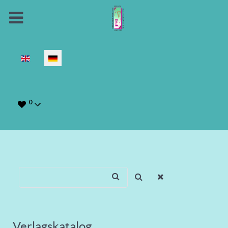
Sprache auswählen
0
Verlagskatalog