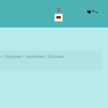
Sprache auswählen
0
 / Singspiel / Vaudeville / Zarzuela