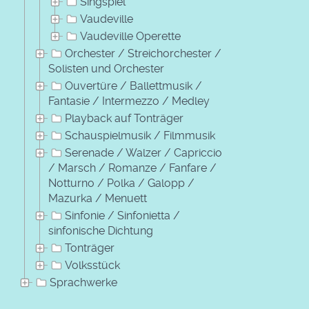
Singspiel
Vaudeville
Vaudeville Operette
Orchester / Streichorchester /
Solisten und Orchester
Ouvertüre / Ballettmusik /
Fantasie / Intermezzo / Medley
Playback auf Tonträger
Schauspielmusik / Filmmusik
Serenade / Walzer / Capriccio
/ Marsch / Romanze / Fanfare /
Notturno / Polka / Galopp /
Mazurka / Menuett
Sinfonie / Sinfonietta /
sinfonische Dichtung
Tonträger
Volksstück
Sprachwerke