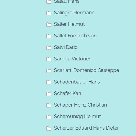
Salau Hans
Salingré Hermann
Saller Helmut
Sallet Friedrich von
Salvi Dario
Sardou Victorien
Scarlatti Domenico Giuseppe
Schadenbauer Hans
Schäfer Karl
Schaper Heinz Christian
Scherounigg Helmut
Scherzer Eduard Hans Dieter