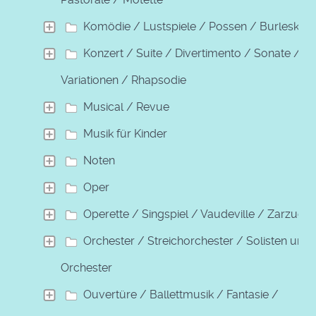
Komödie / Lustspiele / Possen / Burleske
Konzert / Suite / Divertimento / Sonate /
Variationen / Rhapsodie
Musical / Revue
Musik für Kinder
Noten
Oper
Operette / Singspiel / Vaudeville / Zarzuela
Orchester / Streichorchester / Solisten und
Orchester
Ouvertüre / Ballettmusik / Fantasie /