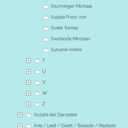
Sturminger Michael
Suppé Franz von
Svete Tomaz
Swoboda Miroslav
Sylvane Andre
T
U
V
W
Z
Anzahl der Darsteller
Arie / Lied / Duett / Ballade / Rezitativ