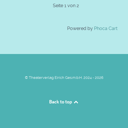
Seite 1 von 2
Powered by
Phoca Cart
© Theaterverlag Eirich Ges.m.b.H. 2024 - 2026
Back to top