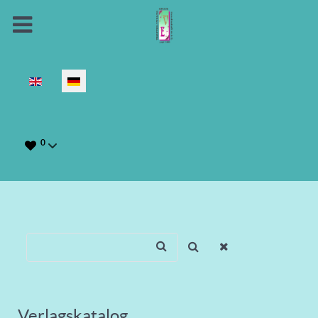
Sprache auswählen
0
Verlagskatalog