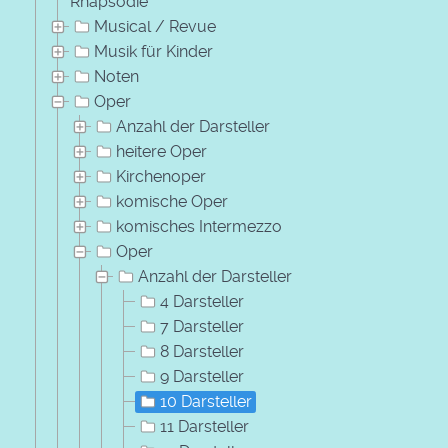
Rhapsodie
Musical / Revue
Musik für Kinder
Noten
Oper
Anzahl der Darsteller
heitere Oper
Kirchenoper
komische Oper
komisches Intermezzo
Oper
Anzahl der Darsteller
4 Darsteller
7 Darsteller
8 Darsteller
9 Darsteller
10 Darsteller
11 Darsteller