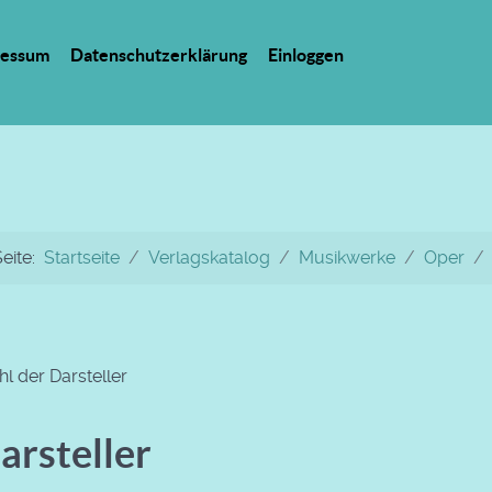
ressum
Datenschutzerklärung
Einloggen
Seite:
Startseite
Verlagskatalog
Musikwerke
Oper
l der Darsteller
arsteller