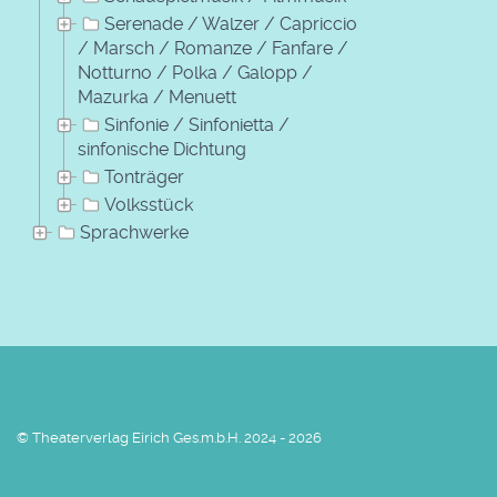
Serenade / Walzer / Capriccio
/ Marsch / Romanze / Fanfare /
Notturno / Polka / Galopp /
Mazurka / Menuett
Sinfonie / Sinfonietta /
sinfonische Dichtung
Tonträger
Volksstück
Sprachwerke
© Theaterverlag Eirich Ges.m.b.H. 2024 - 2026