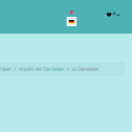
Sprache auswählen
0
Oper
Anzahl der Darsteller
10 Darsteller