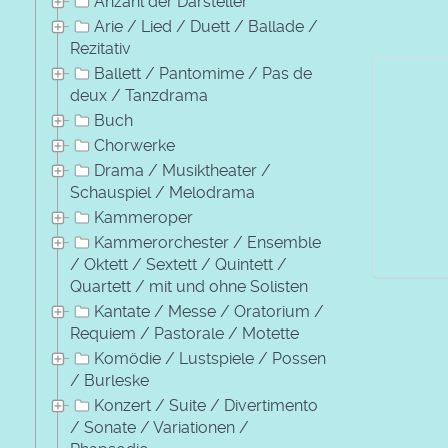
Anzahl der Darsteller
Arie / Lied / Duett / Ballade /
Rezitativ
Ballett / Pantomime / Pas de
deux / Tanzdrama
Buch
Chorwerke
Drama / Musiktheater /
Schauspiel / Melodrama
Kammeroper
Kammerorchester / Ensemble
/ Oktett / Sextett / Quintett /
Quartett / mit und ohne Solisten
Kantate / Messe / Oratorium /
Requiem / Pastorale / Motette
Komödie / Lustspiele / Possen
/ Burleske
Konzert / Suite / Divertimento
/ Sonate / Variationen /