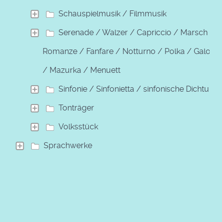
Schauspielmusik / Filmmusik
Serenade / Walzer / Capriccio / Marsch /
Romanze / Fanfare / Notturno / Polka / Galopp
/ Mazurka / Menuett
Sinfonie / Sinfonietta / sinfonische Dichtung
Tonträger
Volksstück
Sprachwerke