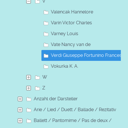
V
Valencak Hannelore
Varin Victor Charles
Varney Louis
Vate Nancy van de
Verdi Giuseppe Fortunino Francesco
Vokurka K. A.
W
Z
Anzahl der Darsteller
Arie / Lied / Duett / Ballade / Rezitativ
Ballett / Pantomime / Pas de deux /