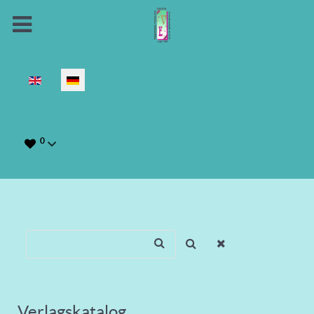
Sprache auswählen
0
Verlagskatalog