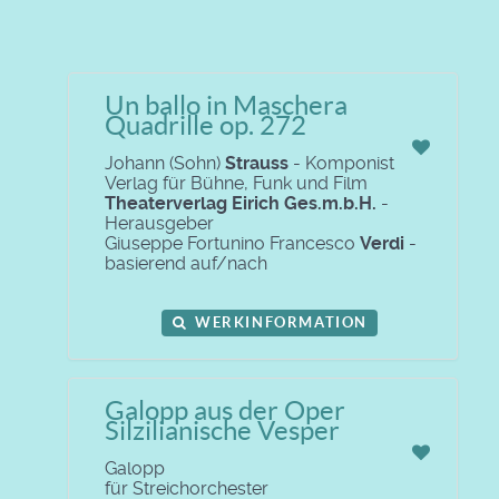
Un ballo in Maschera
Quadrille op. 272
Johann (Sohn)
Strauss
- Komponist
Verlag für Bühne, Funk und Film
Theaterverlag Eirich Ges.m.b.H.
-
Herausgeber
Giuseppe Fortunino Francesco
Verdi
-
basierend auf/nach
WERKINFORMATION
Galopp aus der Oper
Silzilianische Vesper
Galopp
für Streichorchester