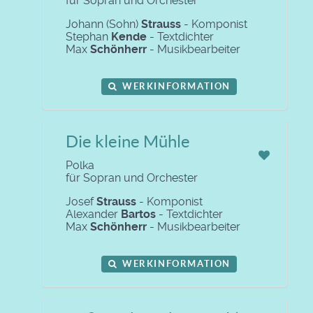
für Sopran und Orchester
Johann (Sohn)
Strauss
- Komponist
Stephan
Kende
- Textdichter
Max
Schönherr
- Musikbearbeiter
WERKINFORMATION
Die kleine Mühle
Polka
für Sopran und Orchester
Josef
Strauss
- Komponist
Alexander
Bartos
- Textdichter
Max
Schönherr
- Musikbearbeiter
WERKINFORMATION