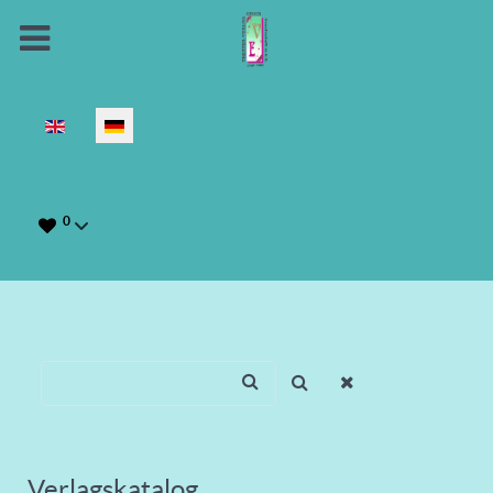
Sprache auswählen
0
Verlagskatalog