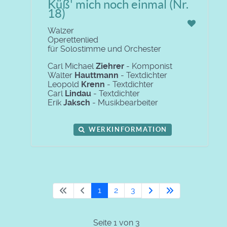
Küß' mich noch einmal (Nr.
18)
Walzer
Operettenlied
für Solostimme und Orchester
Carl Michael
Ziehrer
- Komponist
Walter
Hauttmann
- Textdichter
Leopold
Krenn
- Textdichter
Carl
Lindau
- Textdichter
Erik
Jaksch
- Musikbearbeiter
WERKINFORMATION
1
2
3
Seite 1 von 3