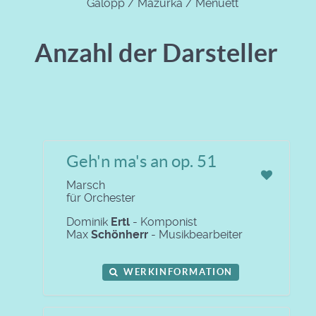
Galopp / Mazurka / Menuett
Anzahl der Darsteller
Geh'n ma's an op. 51
Marsch
für Orchester
Dominik
Ertl
- Komponist
Max
Schönherr
- Musikbearbeiter
WERKINFORMATION