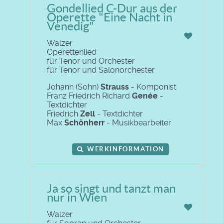
Gondellied C-Dur aus der
Operette "Eine Nacht in
Venedig"
Walzer
Operettenlied
für Tenor und Orchester
für Tenor und Salonorchester
Johann (Sohn)
Strauss
- Komponist
Franz Friedrich Richard
Genée
-
Textdichter
Friedrich
Zell
- Textdichter
Max
Schönherr
- Musikbearbeiter
WERKINFORMATION
Ja so singt und tanzt man
nur in Wien
Walzer