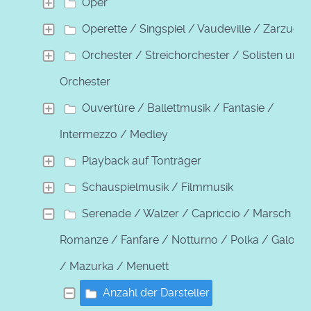
Oper
Operette / Singspiel / Vaudeville / Zarzuela
Orchester / Streichorchester / Solisten und
Orchester
Ouvertüre / Ballettmusik / Fantasie /
Intermezzo / Medley
Playback auf Tonträger
Schauspielmusik / Filmmusik
Serenade / Walzer / Capriccio / Marsch /
Romanze / Fanfare / Notturno / Polka / Galopp
/ Mazurka / Menuett
Anzahl der Darsteller