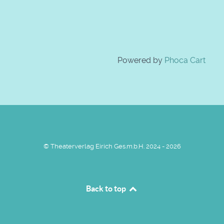
Powered by
Phoca Cart
© Theaterverlag Eirich Ges.m.b.H. 2024 - 2026
Back to top