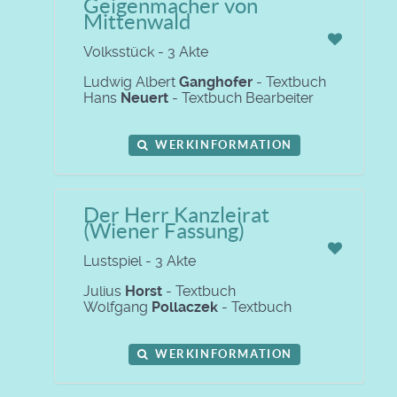
Geigenmacher von
Mittenwald
Volksstück - 3 Akte
Ludwig Albert
Ganghofer
- Textbuch
Hans
Neuert
- Textbuch Bearbeiter
WERKINFORMATION
Der Herr Kanzleirat
(Wiener Fassung)
Lustspiel - 3 Akte
Julius
Horst
- Textbuch
Wolfgang
Pollaczek
- Textbuch
WERKINFORMATION