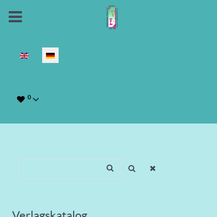
Sprache auswählen
0
Verlagskatalog