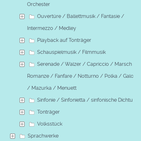
Orchester
Ouvertüre / Ballettmusik / Fantasie /
Intermezzo / Medley
Playback auf Tonträger
Schauspielmusik / Filmmusik
Serenade / Walzer / Capriccio / Marsch /
Romanze / Fanfare / Notturno / Polka / Galopp
/ Mazurka / Menuett
Sinfonie / Sinfonietta / sinfonische Dichtung
Tonträger
Volksstück
Sprachwerke