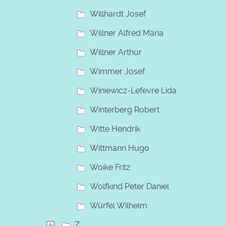
Willhardt Josef
Willner Alfred Maria
Willner Arthur
Wimmer Josef
Winiewicz-Lefevre Lida
Winterberg Robert
Witte Hendrik
Wittmann Hugo
Woike Fritz
Wolfkind Peter Daniel
Würfel Wilhelm
Z