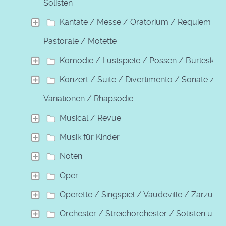
Solisten
Kantate / Messe / Oratorium / Requiem /
Pastorale / Motette
Komödie / Lustspiele / Possen / Burleske
Konzert / Suite / Divertimento / Sonate /
Variationen / Rhapsodie
Musical / Revue
Musik für Kinder
Noten
Oper
Operette / Singspiel / Vaudeville / Zarzuela
Orchester / Streichorchester / Solisten und