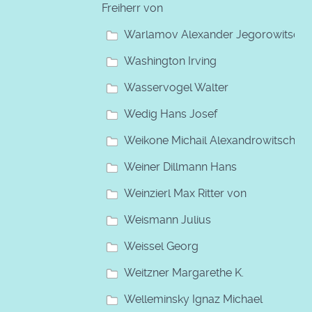
Freiherr von
Warlamov Alexander Jegorowitsch
Washington Irving
Wasservogel Walter
Wedig Hans Josef
Weikone Michail Alexandrowitsch
Weiner Dillmann Hans
Weinzierl Max Ritter von
Weismann Julius
Weissel Georg
Weitzner Margarethe K.
Welleminsky Ignaz Michael