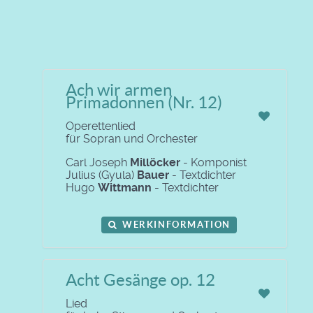
Ach wir armen
Primadonnen (Nr. 12)
Operettenlied
für Sopran und Orchester
Carl Joseph
Millöcker
- Komponist
Julius (Gyula)
Bauer
- Textdichter
Hugo
Wittmann
- Textdichter
WERKINFORMATION
Acht Gesänge op. 12
Lied