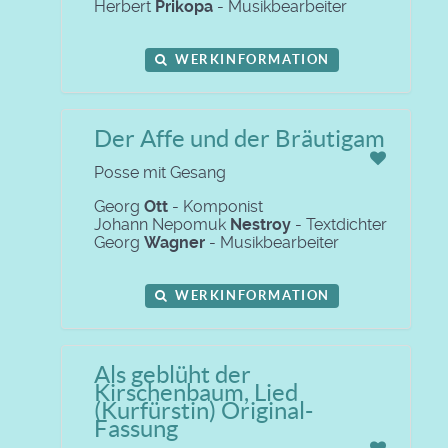
Herbert
Prikopa
- Musikbearbeiter
WERKINFORMATION
Der Affe und der Bräutigam
Posse mit Gesang
Georg
Ott
- Komponist
Johann Nepomuk
Nestroy
- Textdichter
Georg
Wagner
- Musikbearbeiter
WERKINFORMATION
Als geblüht der
Kirschenbaum, Lied
(Kurfürstin) Original-
Fassung