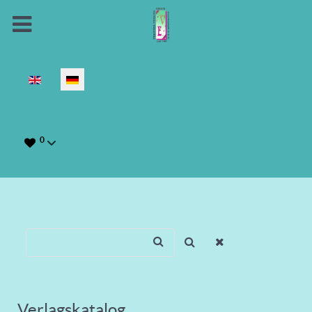
Sprache auswählen
0
Verlagskatalog