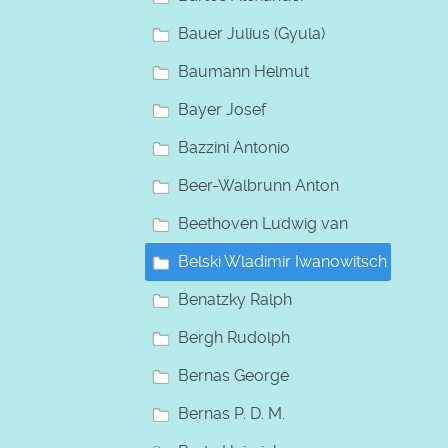
Bauer Julius (Gyula)
Baumann Helmut
Bayer Josef
Bazzini Antonio
Beer-Walbrunn Anton
Beethoven Ludwig van
Belski Wladimir Iwanowitsch
Benatzky Ralph
Bergh Rudolph
Bernas George
Bernas P. D. M.