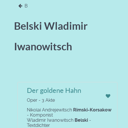
B
Belski Wladimir
Iwanowitsch
Der goldene Hahn
Oper - 3 Akte
Nikolai Andrejewitsch
Rimski-Korsakow
- Komponist
Wladimir Iwanowitsch
Belski
-
Textdichter