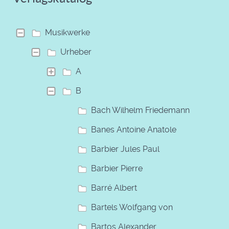
Musikwerke
Urheber
A
B
Bach Wilhelm Friedemann
Banes Antoine Anatole
Barbier Jules Paul
Barbier Pierre
Barré Albert
Bartels Wolfgang von
Bartos Alexander