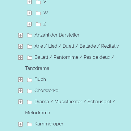
V
W
Z
Anzahl der Darsteller
Arie / Lied / Duett / Ballade / Rezitativ
Ballett / Pantomime / Pas de deux /
Tanzdrama
Buch
Chorwerke
Drama / Musiktheater / Schauspiel /
Melodrama
Kammeroper