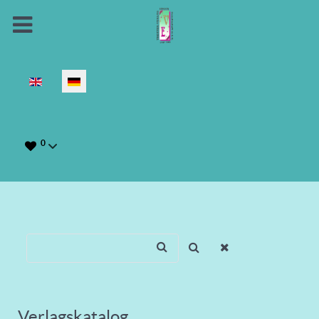
Sprache auswählen
0
Verlagskatalog