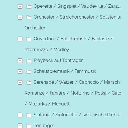
Operette / Singspiel / Vaudeville / Zarzuela
Orchester / Streichorchester / Solisten und
Orchester
Ouvertüre / Ballettmusik / Fantasie /
Intermezzo / Medley
Playback auf Tonträger
Schauspielmusik / Filmmusik
Serenade / Walzer / Capriccio / Marsch /
Romanze / Fanfare / Notturno / Polka / Galopp
/ Mazurka / Menuett
Sinfonie / Sinfonietta / sinfonische Dichtung
Tonträger