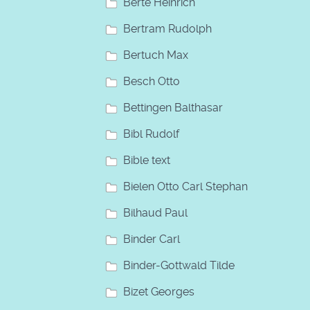
Berte Heinrich
Bertram Rudolph
Bertuch Max
Besch Otto
Bettingen Balthasar
Bibl Rudolf
Bible text
Bielen Otto Carl Stephan
Bilhaud Paul
Binder Carl
Binder-Gottwald Tilde
Bizet Georges