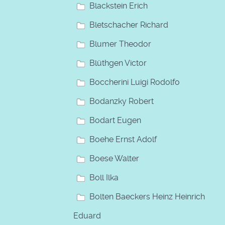
Blackstein Erich
Bletschacher Richard
Blumer Theodor
Blüthgen Victor
Boccherini Luigi Rodolfo
Bodanzky Robert
Bodart Eugen
Boehe Ernst Adolf
Boese Walter
Boll Ilka
Bolten Baeckers Heinz Heinrich
Eduard