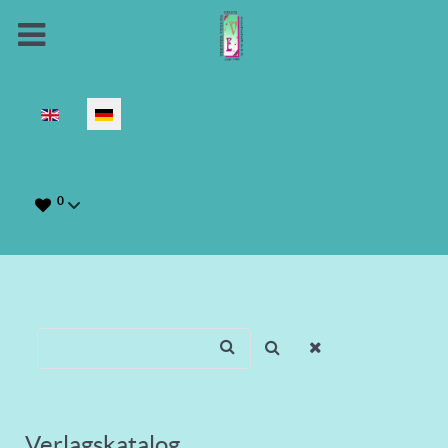
Sprache auswählen
0
Verlagskatalog