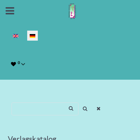
Sprache auswählen
0
Verlagskatalog