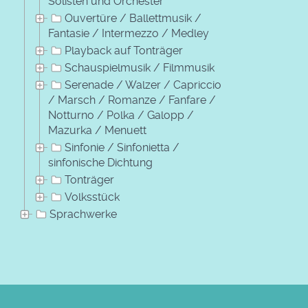
Solisten und Orchester
Ouvertüre / Ballettmusik /
Fantasie / Intermezzo / Medley
Playback auf Tonträger
Schauspielmusik / Filmmusik
Serenade / Walzer / Capriccio
/ Marsch / Romanze / Fanfare /
Notturno / Polka / Galopp /
Mazurka / Menuett
Sinfonie / Sinfonietta /
sinfonische Dichtung
Tonträger
Volksstück
Sprachwerke