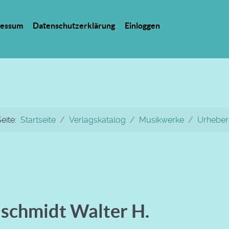
ressum
Datenschutzerklärung
Einloggen
Seite:
Startseite
Verlagskatalog
Musikwerke
Urheber
schmidt Walter H.