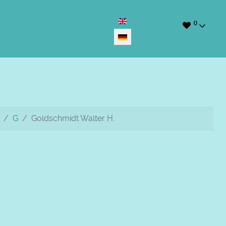
Sprache auswählen
0
G
Goldschmidt Walter H.