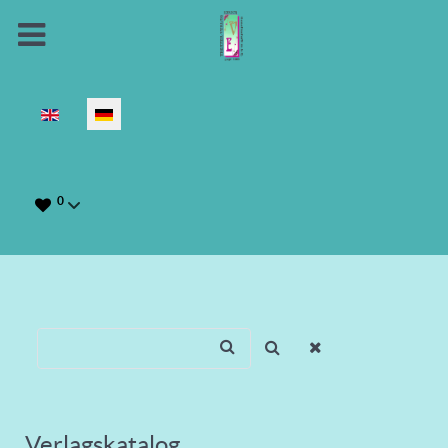
Sprache auswählen
0
Verlagskatalog