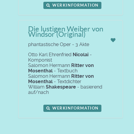
WERKINFORMATION
Die lustigen Weiber von
Windsor (Original)
phantastische Oper - 3 Akte
Otto Karl Ehrenfried
Nicolai
-
Komponist
Salomon Hermann
Ritter von
Mosenthal
- Textbuch
Salomon Hermann
Ritter von
Mosenthal
- Textdichter
William
Shakespeare
- basierend
auf/nach
WERKINFORMATION