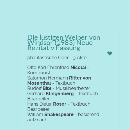
Die lustigen Weiber von
Windsor (1983) Neue
Rezitativ Fassung
phantastische Oper - 3 Akte
Otto Karl Ehrenfried
Nicolai
-
Komponist
Salomon Hermann
Ritter von
Mosenthal
- Textbuch
Rudolf
Bibl
- Musikbearbeiter
Gerhard
Klingenberg
- Textbuch
Bearbeiter
Hans Dieter
Roser
- Textbuch
Bearbeiter
William
Shakespeare
- basierend
auf/nach