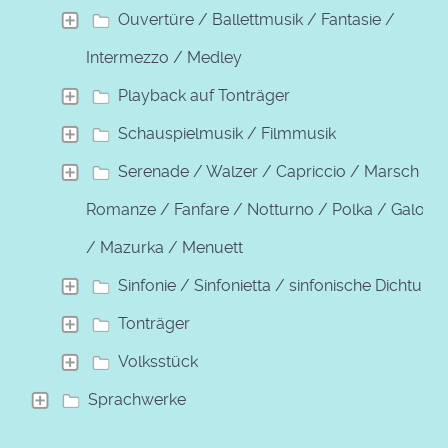
Ouvertüre / Ballettmusik / Fantasie /
Intermezzo / Medley
Playback auf Tonträger
Schauspielmusik / Filmmusik
Serenade / Walzer / Capriccio / Marsch /
Romanze / Fanfare / Notturno / Polka / Galopp
/ Mazurka / Menuett
Sinfonie / Sinfonietta / sinfonische Dichtung
Tonträger
Volksstück
Sprachwerke