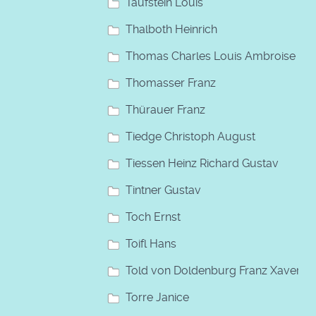
Taufstein Louis
Thalboth Heinrich
Thomas Charles Louis Ambroise
Thomasser Franz
Thürauer Franz
Tiedge Christoph August
Tiessen Heinz Richard Gustav
Tintner Gustav
Toch Ernst
Toifl Hans
Told von Doldenburg Franz Xaver
Torre Janice