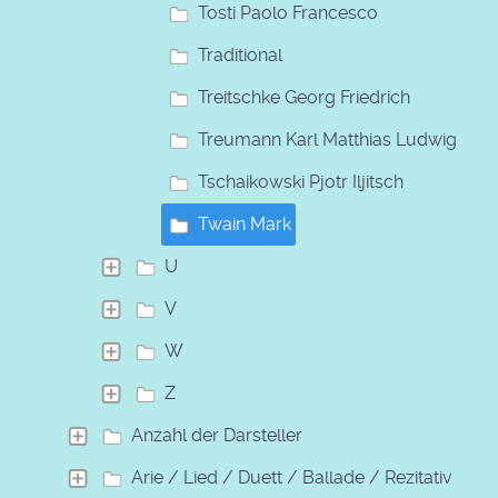
Tosti Paolo Francesco
Traditional
Treitschke Georg Friedrich
Treumann Karl Matthias Ludwig
Tschaikowski Pjotr Iljitsch
Twain Mark
U
V
W
Z
Anzahl der Darsteller
Arie / Lied / Duett / Ballade / Rezitativ