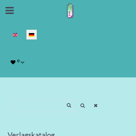
Sprache auswählen
0
Verlagskatalog