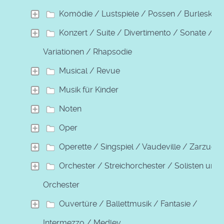
Komödie / Lustspiele / Possen / Burleske
Konzert / Suite / Divertimento / Sonate /
Variationen / Rhapsodie
Musical / Revue
Musik für Kinder
Noten
Oper
Operette / Singspiel / Vaudeville / Zarzuela
Orchester / Streichorchester / Solisten und
Orchester
Ouvertüre / Ballettmusik / Fantasie /
Intermezzo / Medley