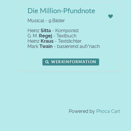
Die Million-Pfundnote
Musical - 9 Bilder
Heinz
Sitta
- Komponist
G. M.
Regej
- Textbuch
Heinz
Kraus
- Textdichter
Mark
Twain
- basierend auf/nach
WERKINFORMATION
Powered by
Phoca Cart