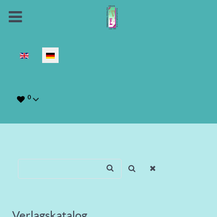
Sprache auswählen
0
Verlagskatalog