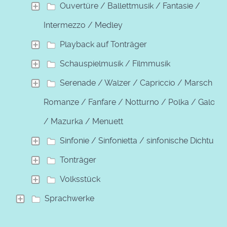
Ouvertüre / Ballettmusik / Fantasie /
Intermezzo / Medley
Playback auf Tonträger
Schauspielmusik / Filmmusik
Serenade / Walzer / Capriccio / Marsch /
Romanze / Fanfare / Notturno / Polka / Galopp
/ Mazurka / Menuett
Sinfonie / Sinfonietta / sinfonische Dichtung
Tonträger
Volksstück
Sprachwerke