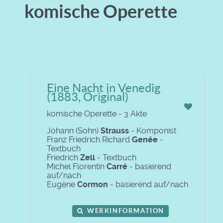
komische Operette
Eine Nacht in Venedig
(1883, Original)
komische Operette - 3 Akte
Johann (Sohn)
Strauss
- Komponist
Franz Friedrich Richard
Genée
-
Textbuch
Friedrich
Zell
- Textbuch
Michel Florentin
Carré
- basierend
auf/nach
Eugène
Cormon
- basierend auf/nach
WERKINFORMATION