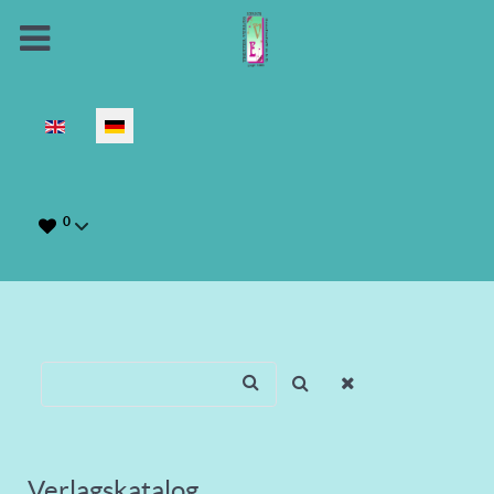
Sprache auswählen
0
Verlagskatalog