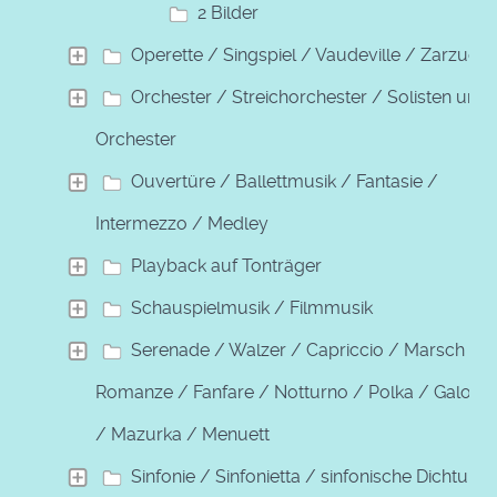
2 Bilder
Operette / Singspiel / Vaudeville / Zarzuela
Orchester / Streichorchester / Solisten und
Orchester
Ouvertüre / Ballettmusik / Fantasie /
Intermezzo / Medley
Playback auf Tonträger
Schauspielmusik / Filmmusik
Serenade / Walzer / Capriccio / Marsch /
Romanze / Fanfare / Notturno / Polka / Galopp
/ Mazurka / Menuett
Sinfonie / Sinfonietta / sinfonische Dichtung