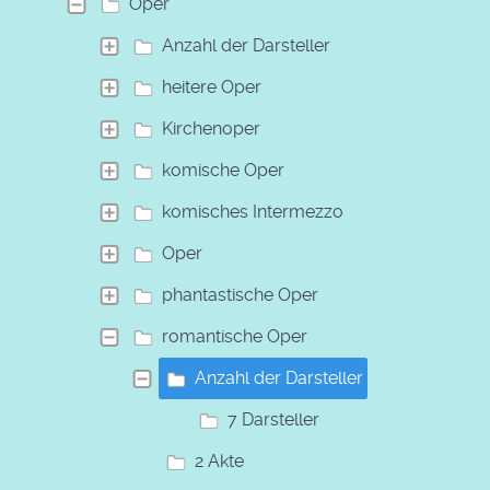
Oper
Anzahl der Darsteller
heitere Oper
Kirchenoper
komische Oper
komisches Intermezzo
Oper
phantastische Oper
romantische Oper
Anzahl der Darsteller
7 Darsteller
2 Akte