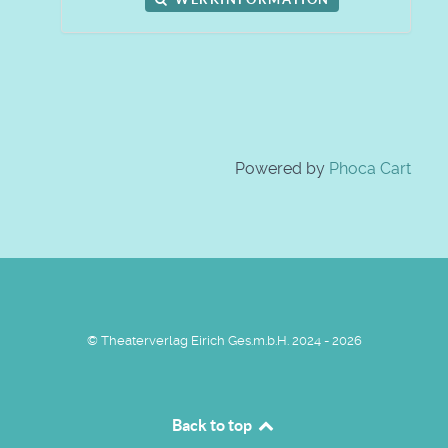
Powered by
Phoca Cart
© Theaterverlag Eirich Ges.m.b.H. 2024 - 2026
Back to top