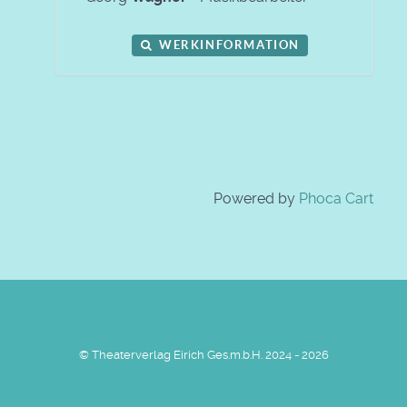
WERKINFORMATION
Powered by
Phoca Cart
© Theaterverlag Eirich Ges.m.b.H. 2024 - 2026