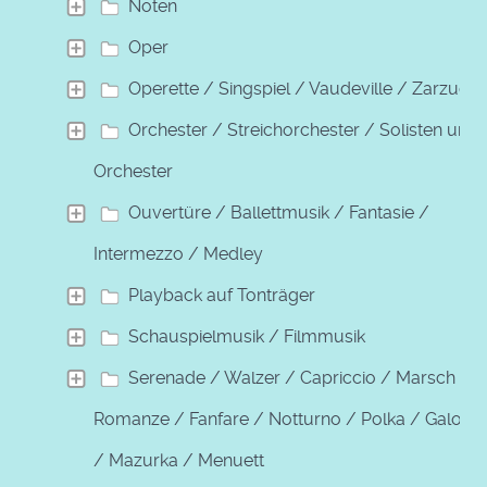
Noten
Oper
Operette / Singspiel / Vaudeville / Zarzuela
Orchester / Streichorchester / Solisten und
Orchester
Ouvertüre / Ballettmusik / Fantasie /
Intermezzo / Medley
Playback auf Tonträger
Schauspielmusik / Filmmusik
Serenade / Walzer / Capriccio / Marsch /
Romanze / Fanfare / Notturno / Polka / Galopp
/ Mazurka / Menuett