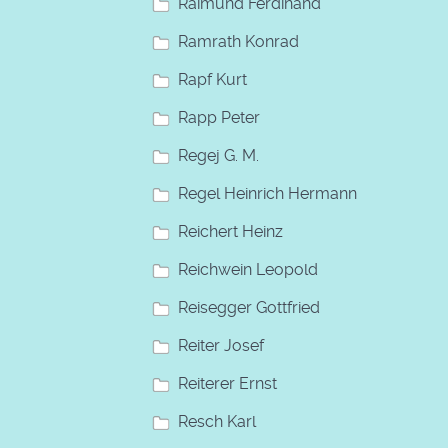
Raimund Ferdinand
Ramrath Konrad
Rapf Kurt
Rapp Peter
Regej G. M.
Regel Heinrich Hermann
Reichert Heinz
Reichwein Leopold
Reisegger Gottfried
Reiter Josef
Reiterer Ernst
Resch Karl