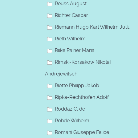
Reuss August
Richter Caspar
Riemann Hugo Karl Wilhelm Julius
Rieth Wilhelm
Rilke Rainer Maria
Rimski-Korsakow Nikolai
Andrejewitsch
Riotte Philipp Jakob
Ripka-Rechthofen Adolf
Roddaz C. de
Rohde Wilhelm
Romani Giuseppe Felice