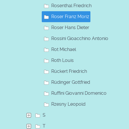
Rosenthal Friedrich
Roser Franz Moriz
Roser Hans Dieter
Rossini Gioacchino Antonio
Rot Michael
Roth Louis
Rückert Friedrich
Rüdinger Gottfried
Ruffini Giovanni Domenico
Rzesny Leopold
S
T