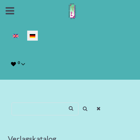
Sprache auswählen
0
Verlagskatalog