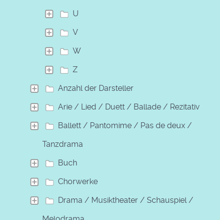
U
V
W
Z
Anzahl der Darsteller
Arie / Lied / Duett / Ballade / Rezitativ
Ballett / Pantomime / Pas de deux /
Tanzdrama
Buch
Chorwerke
Drama / Musiktheater / Schauspiel /
Melodrama