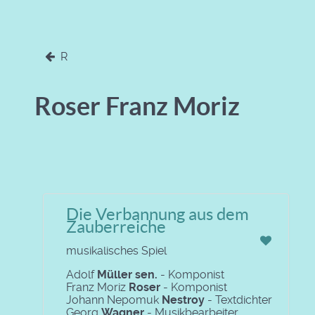
R
Roser Franz Moriz
Die Verbannung aus dem
Zauberreiche
musikalisches Spiel
Adolf
Müller sen.
- Komponist
Franz Moriz
Roser
- Komponist
Johann Nepomuk
Nestroy
- Textdichter
Georg
Wagner
- Musikbearbeiter