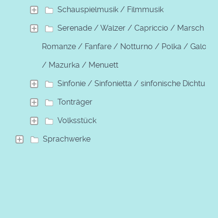
Schauspielmusik / Filmmusik
Serenade / Walzer / Capriccio / Marsch /
Romanze / Fanfare / Notturno / Polka / Galopp
/ Mazurka / Menuett
Sinfonie / Sinfonietta / sinfonische Dichtung
Tonträger
Volksstück
Sprachwerke