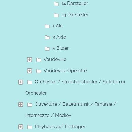
14 Darsteller
24 Darsteller
1 Akt
3 Akte
5 Bilder
Vaudeville
Vaudeville Operette
Orchester / Streichorchester / Solisten und
Orchester
Ouvertüre / Ballettmusik / Fantasie /
Intermezzo / Medley
Playback auf Tonträger