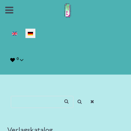
Sprache auswählen
0
Verlagskatalog