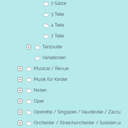
7 Sätze
3 Teile
4 Teile
7 Teile
Tanzsuite
Variationen
Musical / Revue
Musik für Kinder
Noten
Oper
Operette / Singspiel / Vaudeville / Zarzuela
Orchester / Streichorchester / Solisten und