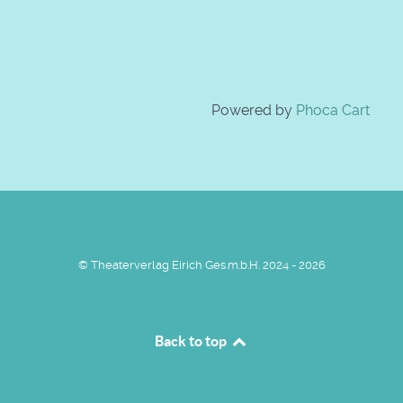
Powered by
Phoca Cart
© Theaterverlag Eirich Ges.m.b.H. 2024 - 2026
Back to top