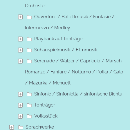
Orchester
Ouvertüre / Ballettmusik / Fantasie /
Intermezzo / Medley
Playback auf Tonträger
Schauspielmusik / Filmmusik
Serenade / Walzer / Capriccio / Marsch /
Romanze / Fanfare / Notturno / Polka / Galopp
/ Mazurka / Menuett
Sinfonie / Sinfonietta / sinfonische Dichtung
Tonträger
Volksstück
Sprachwerke