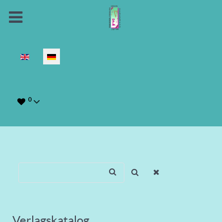
Sprache auswählen
0
Verlagskatalog