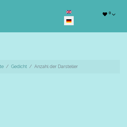
Sprache auswählen
0
te
Gedicht
Anzahl der Darsteller