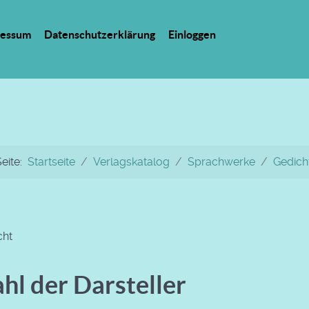
ressum
Datenschutzerklärung
Einloggen
Seite:
Startseite
Verlagskatalog
Sprachwerke
Gedich
cht
hl der Darsteller