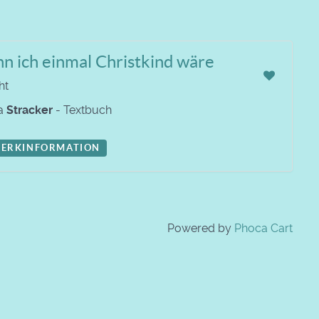
n ich einmal Christkind wäre
ht
a
Stracker
- Textbuch
ERKINFORMATION
Powered by
Phoca Cart