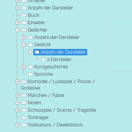
Urheber
Anzahl der Darsteller
Buch
Einakter
Gedichte
Anzahl der Darsteller
Gedicht
Anzahl der Darsteller
2 Darsteller
Kurzgeschichte
Sprüche
Komödie / Lustspiel / Posse /
Groteske
Märchen / Fabel
Noten
Schauspiel / Drama / Tragödie
Tonträger
Volksstück / Dialektstück