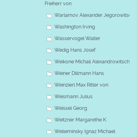
Freiherr von
Warlamov Alexander Jegorowitsch
Washington Irving
Wasservogel Walter
Wedig Hans Josef
Weikone Michail Alexandrowitsch
Weiner Dillmann Hans
Weinzierl Max Ritter von
Weismann Julius
Weissel Georg
Weitzner Margarethe K.
Welleminsky Ignaz Michael