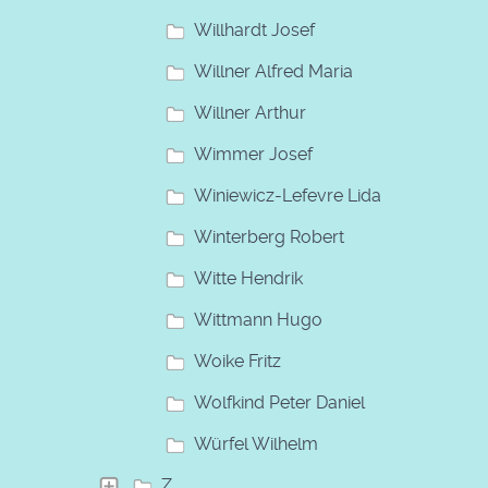
Willhardt Josef
Willner Alfred Maria
Willner Arthur
Wimmer Josef
Winiewicz-Lefevre Lida
Winterberg Robert
Witte Hendrik
Wittmann Hugo
Woike Fritz
Wolfkind Peter Daniel
Würfel Wilhelm
Z