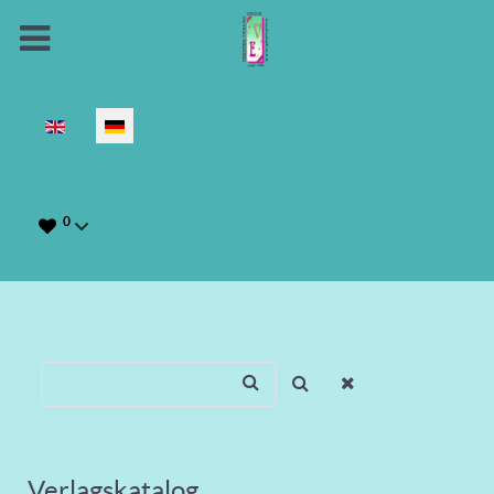
Sprache auswählen
0
Verlagskatalog