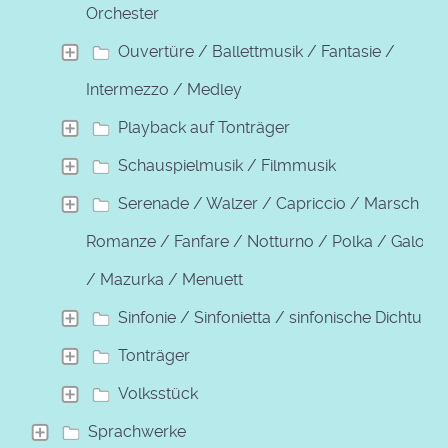
Orchester
Ouvertüre / Ballettmusik / Fantasie /
Intermezzo / Medley
Playback auf Tonträger
Schauspielmusik / Filmmusik
Serenade / Walzer / Capriccio / Marsch /
Romanze / Fanfare / Notturno / Polka / Galopp
/ Mazurka / Menuett
Sinfonie / Sinfonietta / sinfonische Dichtung
Tonträger
Volksstück
Sprachwerke