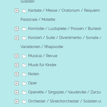
Solisten
Kantate / Messe / Oratorium / Requiem /
Pastorale / Motette
Komödie / Lustspiele / Possen / Burleske
Konzert / Suite / Divertimento / Sonate /
Variationen / Rhapsodie
Musical / Revue
Musik für Kinder
Noten
Oper
Operette / Singspiel / Vaudeville / Zarzuela
Orchester / Streichorchester / Solisten und