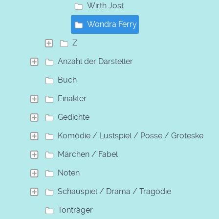
Wirth Jost
Wondra Ferry
Z
Anzahl der Darsteller
Buch
Einakter
Gedichte
Komödie / Lustspiel / Posse / Groteske
Märchen / Fabel
Noten
Schauspiel / Drama / Tragödie
Tonträger