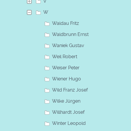
V
W
Waldau Fritz
Waldbrunn Ernst
Waniek Gustav
Weil Robert
Weiser Peter
Wiener Hugo
Wild Franz Josef
Wilke Jürgen
Willhardt Josef
Winter Leopold