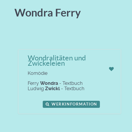
Wondra Ferry
Wondralitäten und
Zwickeleien
Komödie
Ferry
Wondra
- Textbuch
Ludwig
Zwickl
- Textbuch
WERKINFORMATION