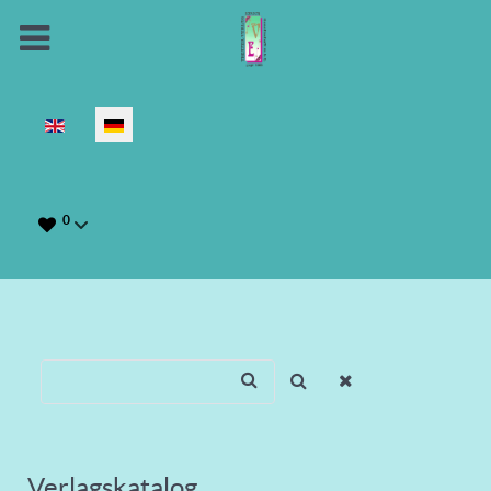
Sprache auswählen
0
Verlagskatalog