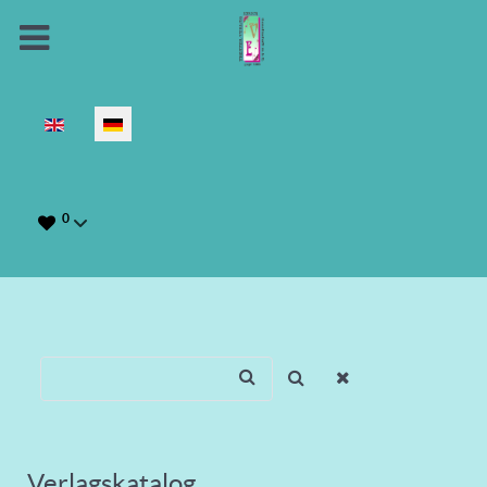
Sprache auswählen
0
Verlagskatalog