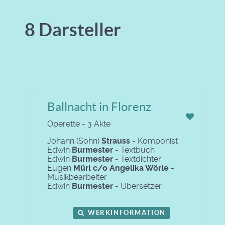
8 Darsteller
Ballnacht in Florenz
Operette - 3 Akte
Johann (Sohn)
Strauss
- Komponist
Edwin
Burmester
- Textbuch
Edwin
Burmester
- Textdichter
Eugen
Mürl c/o Angelika Wörle
-
Musikbearbeiter
Edwin
Burmester
- Übersetzer
WERKINFORMATION