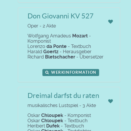
Don Giovanni KV 527
Oper - 2 Akte
Wolfgang Amadeus
Mozart
-
Komponist
Lorenzo
da Ponte
- Textbuch
Harald
Goertz
- Herausgeber
Richard
Bletschacher
- Übersetzer
WERKINFORMATION
Dreimal darfst du raten
musikalisches Lustspiel - 3 Akte
Oskar
Chloupek
- Komponist
Oskar
Chloupek
- Textbuch
Heribert
Dufek
- Textbuch