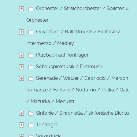
Orchester / Streichorchester / Solisten und
Orchester
Ouvertüre / Ballettmusik / Fantasie /
Intermezzo / Medley
Playback auf Tonträger
Schauspielmusik / Filmmusik
Serenade / Walzer / Capriccio / Marsch /
Romanze / Fanfare / Notturno / Polka / Galopp
/ Mazurka / Menuett
Sinfonie / Sinfonietta / sinfonische Dichtung
Tonträger
Volksstück