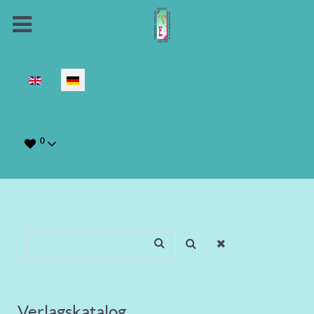
Sprache auswählen
0
Verlagskatalog