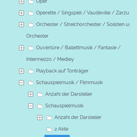
Oper
Operette / Singspiel / Vaudeville / Zarzuela
Orchester / Streichorchester / Solisten und
Orchester
Ouvertüre / Ballettmusik / Fantasie /
Intermezzo / Medley
Playback auf Tonträger
Schauspielmusik / Filmmusik
Anzahl der Darsteller
Schauspielmusik
Anzahl der Darsteller
2 Akte