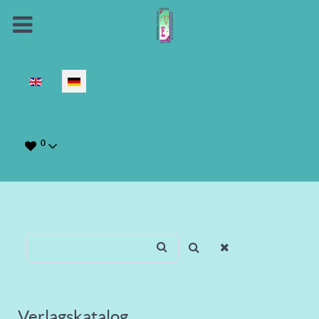
Sprache auswählen
0
Verlagskatalog