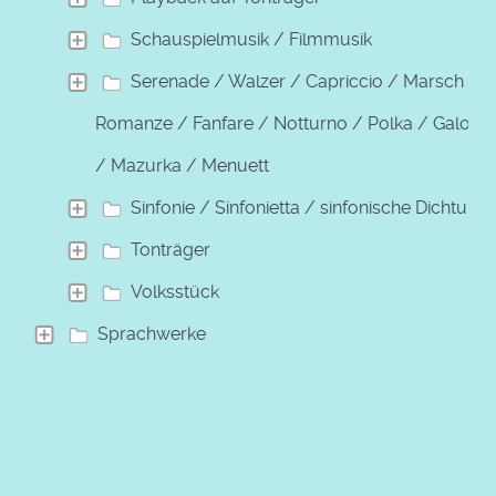
Schauspielmusik / Filmmusik
Serenade / Walzer / Capriccio / Marsch /
Romanze / Fanfare / Notturno / Polka / Galopp
/ Mazurka / Menuett
Sinfonie / Sinfonietta / sinfonische Dichtung
Tonträger
Volksstück
Sprachwerke