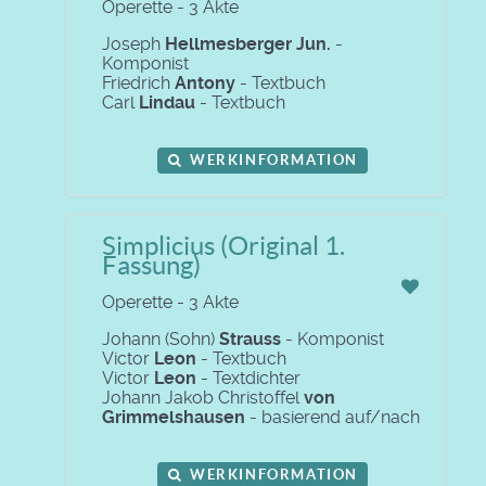
Operette - 3 Akte
Joseph
Hellmesberger Jun.
-
Komponist
Friedrich
Antony
- Textbuch
Carl
Lindau
- Textbuch
WERKINFORMATION
Simplicius (Original 1.
Fassung)
Operette - 3 Akte
Johann (Sohn)
Strauss
- Komponist
Victor
Leon
- Textbuch
Victor
Leon
- Textdichter
Johann Jakob Christoffel
von
Grimmelshausen
- basierend auf/nach
WERKINFORMATION