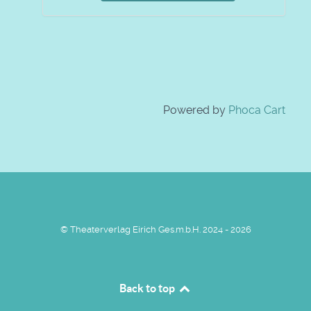
Powered by
Phoca Cart
© Theaterverlag Eirich Ges.m.b.H. 2024 - 2026
Back to top