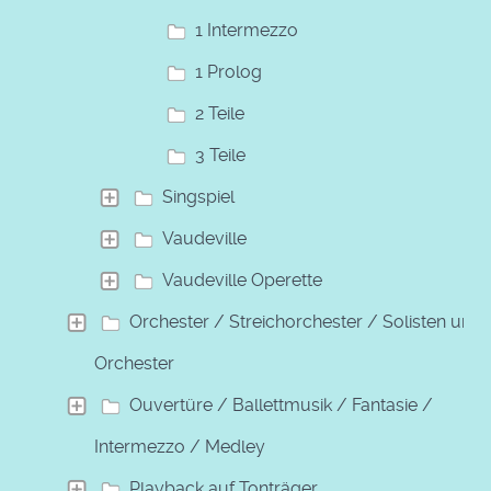
1 Intermezzo
1 Prolog
2 Teile
3 Teile
Singspiel
Vaudeville
Vaudeville Operette
Orchester / Streichorchester / Solisten und
Orchester
Ouvertüre / Ballettmusik / Fantasie /
Intermezzo / Medley
Playback auf Tonträger