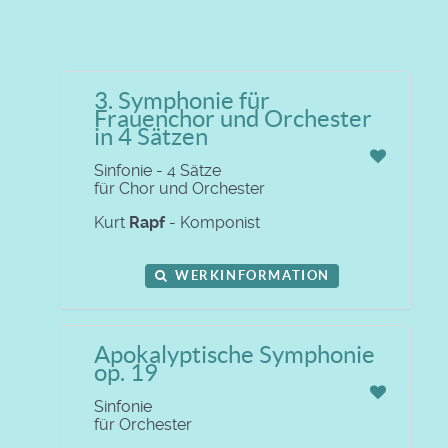
3. Symphonie für
Frauenchor und Orchester
in 4 Sätzen
Sinfonie - 4 Sätze
für Chor und Orchester
Kurt
Rapf
- Komponist
WERKINFORMATION
Apokalyptische Symphonie
op. 19
Sinfonie
für Orchester