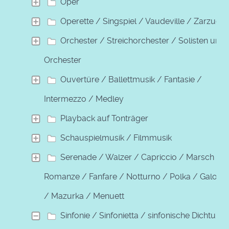
Oper
Operette / Singspiel / Vaudeville / Zarzuela
Orchester / Streichorchester / Solisten und
Orchester
Ouvertüre / Ballettmusik / Fantasie /
Intermezzo / Medley
Playback auf Tonträger
Schauspielmusik / Filmmusik
Serenade / Walzer / Capriccio / Marsch /
Romanze / Fanfare / Notturno / Polka / Galopp
/ Mazurka / Menuett
Sinfonie / Sinfonietta / sinfonische Dichtung