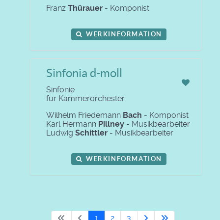
Franz
Thürauer
- Komponist
WERKINFORMATION
Sinfonia d-moll
Sinfonie
für Kammerorchester
Wilhelm Friedemann
Bach
- Komponist
Karl Hermann
Pillney
- Musikbearbeiter
Ludwig
Schittler
- Musikbearbeiter
WERKINFORMATION
1
2
3