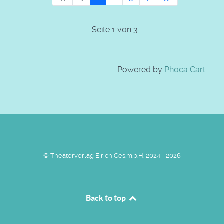
Seite 1 von 3
Powered by
Phoca Cart
© Theaterverlag Eirich Ges.m.b.H. 2024 - 2026
Back to top