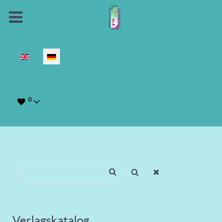
Sprache auswählen
0
Verlagskatalog