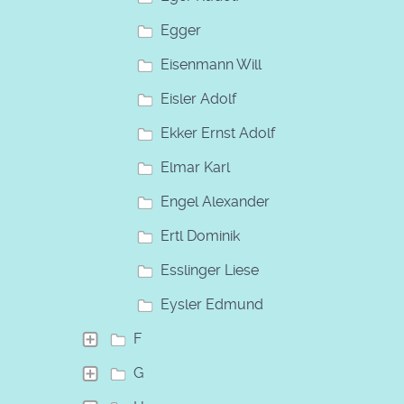
Egger
Eisenmann Will
Eisler Adolf
Ekker Ernst Adolf
Elmar Karl
Engel Alexander
Ertl Dominik
Esslinger Liese
Eysler Edmund
F
G