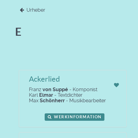
Urheber
E
Ackerlied
Franz
von Suppé
- Komponist
Karl
Elmar
- Textdichter
Max
Schönherr
- Musikbearbeiter
WERKINFORMATION