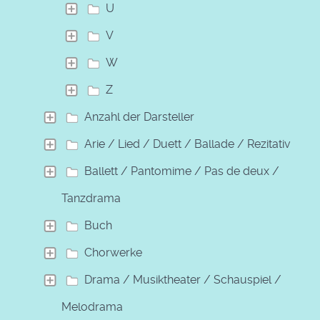
U
V
W
Z
Anzahl der Darsteller
Arie / Lied / Duett / Ballade / Rezitativ
Ballett / Pantomime / Pas de deux /
Tanzdrama
Buch
Chorwerke
Drama / Musiktheater / Schauspiel /
Melodrama