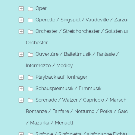
Oper
Operette / Singspiel / Vaudeville / Zarzuela
Orchester / Streichorchester / Solisten und
Orchester
Ouvertüre / Ballettmusik / Fantasie /
Intermezzo / Medley
Playback auf Tonträger
Schauspielmusik / Filmmusik
Serenade / Walzer / Capriccio / Marsch /
Romanze / Fanfare / Notturno / Polka / Galopp
/ Mazurka / Menuett
Sinfonie / Sinfonietta / sinfonische Dichtung