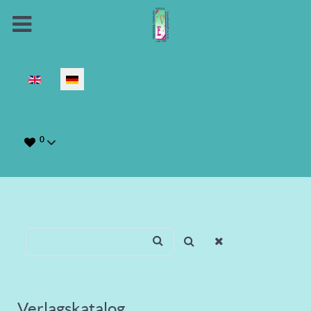
Sprache auswählen
0
Verlagskatalog