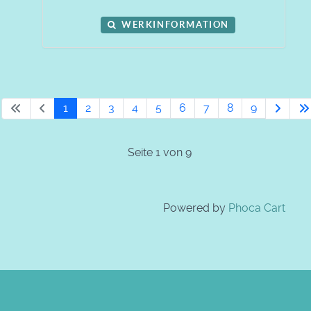
WERKINFORMATION
1
2
3
4
5
6
7
8
9
Seite 1 von 9
Powered by
Phoca Cart