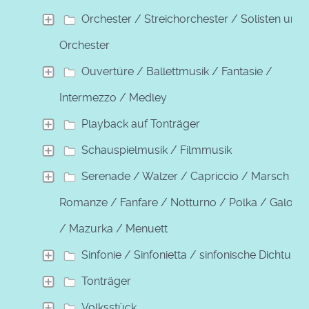
Orchester / Streichorchester / Solisten und
Orchester
Ouvertüre / Ballettmusik / Fantasie /
Intermezzo / Medley
Playback auf Tonträger
Schauspielmusik / Filmmusik
Serenade / Walzer / Capriccio / Marsch /
Romanze / Fanfare / Notturno / Polka / Galopp
/ Mazurka / Menuett
Sinfonie / Sinfonietta / sinfonische Dichtung
Tonträger
Volksstück