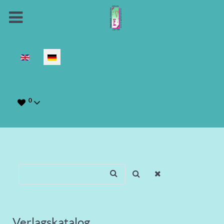
Sprache auswählen
0
Verlagskatalog