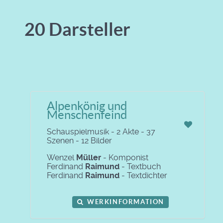
20 Darsteller
Alpenkönig und
Menschenfeind
Schauspielmusik - 2 Akte - 37
Szenen - 12 Bilder
Wenzel
Müller
- Komponist
Ferdinand
Raimund
- Textbuch
Ferdinand
Raimund
- Textdichter
WERKINFORMATION