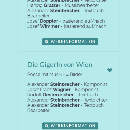
Alexander
Steinbrecher
- Textdichter
Herwig
Gratzer
- Musikbearbeiter
Alexander
Steinbrecher
- Textbuch
Bearbeiter
Josef
Doppler
- basierend auf/nach
Josef
Wimmer
- basierend auf/nach
WERKINFORMATION
Die Gigerln von Wien
Posse mit Musik - 4 Bilder
Alexander
Steinbrecher
- Komponist
Josef Franz
Wagner
- Komponist
Rudolf
Oesterreicher
- Textbuch
Alexander
Steinbrecher
- Textdichter
Alexander
Steinbrecher
- Textbuch
Bearbeiter
WERKINFORMATION