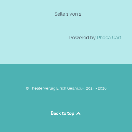
Seite 1 von 2
Powered by
Phoca Cart
© Theaterverlag Eirich Ges.m.b.H. 2024 - 2026
Back to top