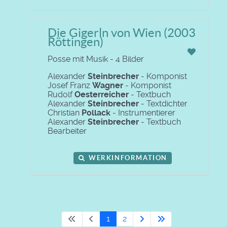
Die Gigerln von Wien (2003
Röttingen)
Posse mit Musik - 4 Bilder
Alexander
Steinbrecher
- Komponist
Josef Franz
Wagner
- Komponist
Rudolf
Oesterreicher
- Textbuch
Alexander
Steinbrecher
- Textdichter
Christian
Pollack
- Instrumentierer
Alexander
Steinbrecher
- Textbuch
Bearbeiter
WERKINFORMATION
1
2