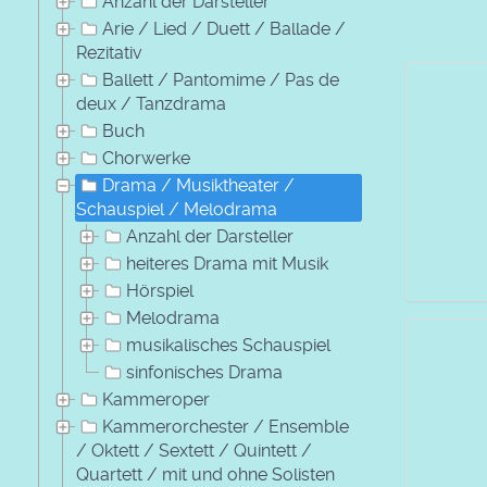
Anzahl der Darsteller
Arie / Lied / Duett / Ballade /
Rezitativ
Ballett / Pantomime / Pas de
deux / Tanzdrama
Buch
Chorwerke
Drama / Musiktheater /
Schauspiel / Melodrama
Anzahl der Darsteller
heiteres Drama mit Musik
Hörspiel
Melodrama
musikalisches Schauspiel
sinfonisches Drama
Kammeroper
Kammerorchester / Ensemble
/ Oktett / Sextett / Quintett /
Quartett / mit und ohne Solisten