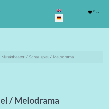
Sprache auswählen
0
 Musiktheater / Schauspiel / Melodrama
iel / Melodrama