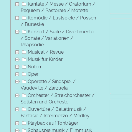
Kantate / Messe / Oratorium /
Requiem / Pastorale / Motette
Komödie / Lustspiele / Possen
/ Burleske
Konzert / Suite / Divertimento
/ Sonate / Variationen /
Rhapsodie
Musical / Revue
Musik für Kinder
Noten
Oper
Operette / Singspiel /
Vaudeville / Zarzuela
Orchester / Streichorchester /
Solisten und Orchester
Ouvertüre / Ballettmusik /
Fantasie / Intermezzo / Medley
Playback auf Tonträger
Schauspielmusik / Filmmusik