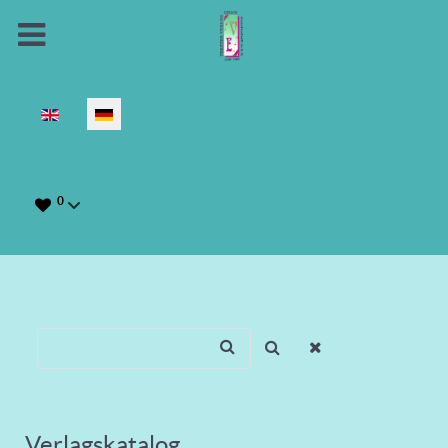
Sprache auswählen
0
Verlagskatalog