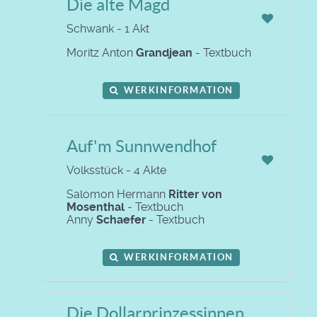
Die alte Magd
Schwank - 1 Akt
Moritz Anton
Grandjean
- Textbuch
WERKINFORMATION
Auf'm Sunnwendhof
Volksstück - 4 Akte
Salomon Hermann
Ritter von
Mosenthal
- Textbuch
Anny
Schaefer
- Textbuch
WERKINFORMATION
Die Dollarprinzessinnen