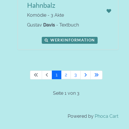
Hahnbalz
Komödie - 3 Akte
Gustav
Davis
- Textbuch
WERKINFORMATION
1
2
3
Seite 1 von 3
Powered by
Phoca Cart